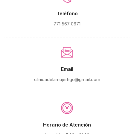
Teléfono
771 567 0671
Email
clinicadelamujerhgo@gmail.com
Horario de Atención