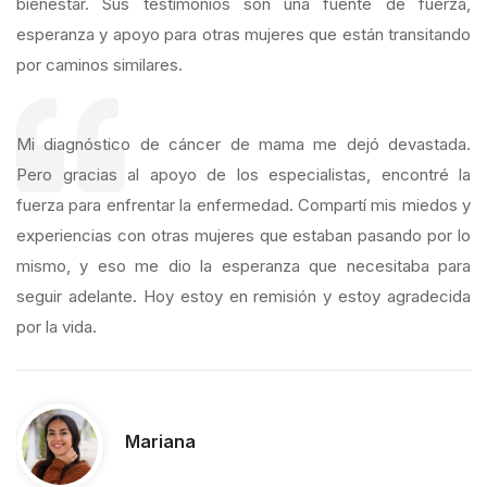
bienestar. Sus testimonios son una fuente de fuerza,
esperanza y apoyo para otras mujeres que están transitando
por caminos similares.
Durante años, sufrí de dolores menstruales insoportables.
Me diagnosticaron endometriosis, pero los médicos no me
ofrecieron soluciones reales. Encontré Clínica de la Mujer y
descubrí un enfoque holístico que me ayudó a controlar mi
dolor y mejorar mi calidad de vida. Hoy puedo disfrutar de mi
vida sin limitaciones.
Laura